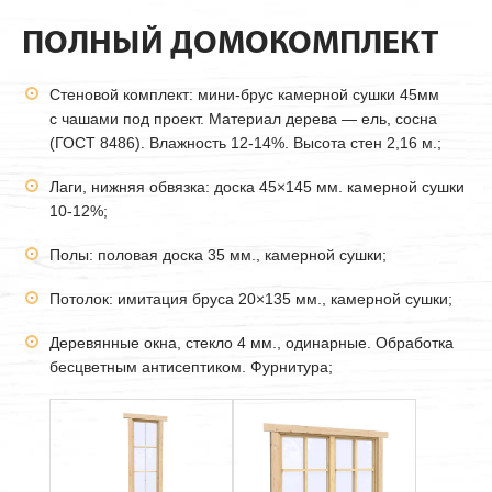
ПОЛНЫЙ ДОМОКОМПЛЕКТ
Стеновой комплект: мини-брус камерной сушки
45мм
с чашами под проект. Материал дерева — ель, сосна
(ГОСТ 8486). Влажность 12-14%. Высота стен 2,16 м.;
Лаги, нижняя обвязка: доска 45×145 мм. камерной сушки
10-12%;
Полы: половая доска 35 мм., камерной сушки;
Потолок: имитация бруса 20×135 мм., камерной сушки;
Деревянные окна, стекло 4 мм., одинарные. Обработка
бесцветным антисептиком. Фурнитура;