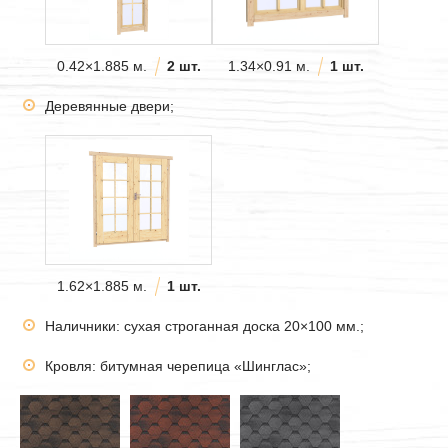
0.42×1.885 м.
2 шт.
1.34×0.91 м.
1 шт.
Деревянные двери;
1.62×1.885 м.
1 шт.
Наличники: сухая строганная доска 20×100 мм.;
Кровля: битумная черепица «Шинглас»;