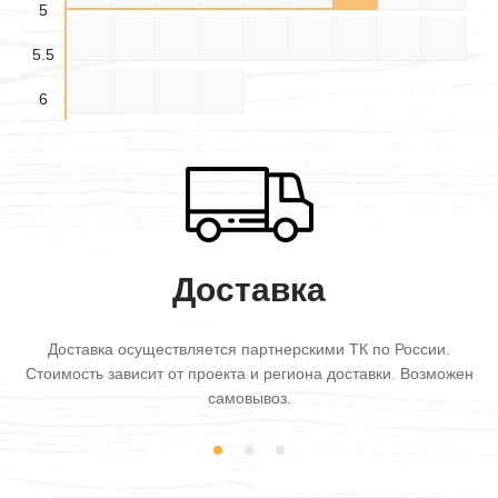
5
5.5×
5.5×
5.5×
5.5×4
5.5×5
5.5×6
6×3
6×3.5
6×4
3.5
4.5
5.5
5.5
6×4.5
6×5
6×5.5
6×6
6
Доставка
Доставка осуществляется партнерскими ТК по России.
Стоимость зависит от проекта и региона доставки. Возможен
самовывоз.