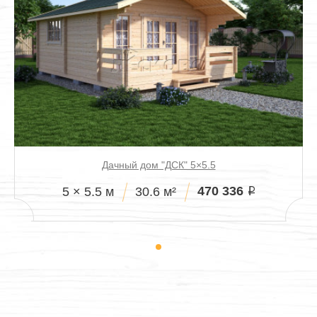
Дачный дом "ДСК" 5×5.5
470 336
5 × 5.5 м
30.6 м²
i