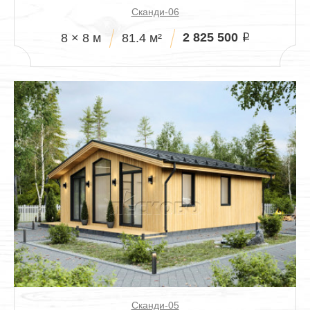
Сканди-06
2 825 500
8 × 8 м
81.4 м²
i
Сканди-05