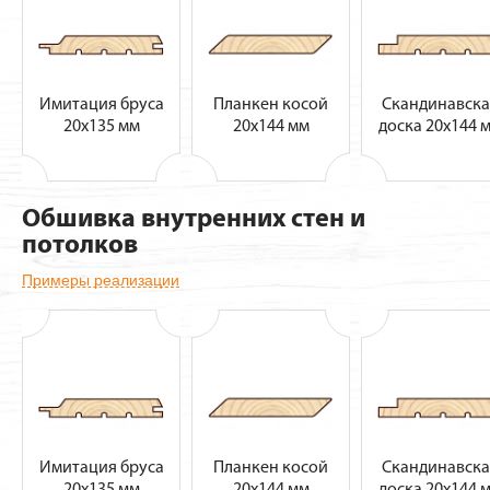
Имитация бруса
Планкен косой
Скандинавска
20х135 мм
20х144 мм
доска 20х144 
Обшивка внутренних стен и
потолков
Примеры реализации
Имитация бруса
Планкен косой
Скандинавска
20х135 мм
20х144 мм
доска 20х144 