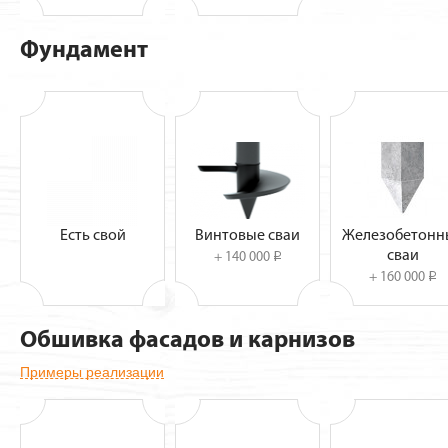
Фундамент
Есть свой
Винтовые сваи
Железобетонн
сваи
+ 140 000
i
+ 160 000
i
Обшивка фасадов и карнизов
Примеры реализации