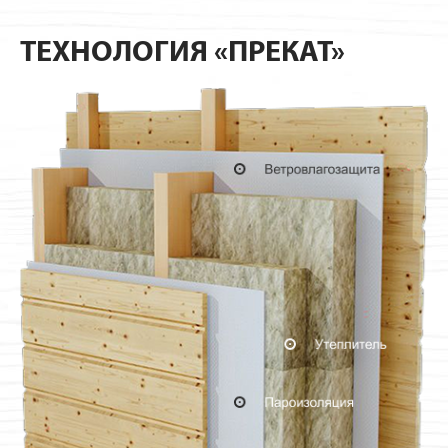
ТЕХНОЛОГИЯ «ПРЕКАТ»