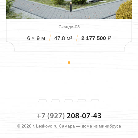
Сканди-03
2 177 500
6 × 9 м
47.8 м²
i
+7 (927)
208-07-43
© 2026 г. Leskovo.ru Самара — дома из минибруса