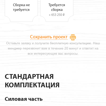
Сборка не
Требуется
требуется
сборка
+ 653 250
i
Сохранить проект
Оставьте заявку и получите бесплатную консультацию. Наш
менджер перезвонит вам в течение 20 минут и ответит на
все интересующие вас вопросы.
СТАНДАРТНАЯ
КОМПЛЕКТАЦИЯ
Силовая часть