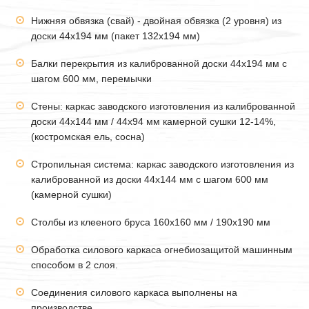
Нижняя обвязка (свай) - двойная обвязка (2 уровня) из
доски 44х194 мм (пакет 132х194 мм)
Балки перекрытия из калиброванной доски 44х194 мм с
шагом 600 мм, перемычки
Стены: каркас заводского изготовления из калиброванной
доски 44х144 мм / 44х94 мм камерной сушки 12-14%,
(костромская ель, сосна)
Стропильная система: каркас заводского изготовления из
калиброванной из доски 44х144 мм с шагом 600 мм
(камерной сушки)
Столбы из клееного бруса 160х160 мм / 190х190 мм
Обработка силового каркаса огнебиозащитой машинным
способом в 2 слоя.
Соединения силового каркаса выполнены на
производстве.