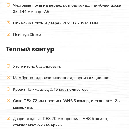
Чистовые полы на верандах и балконах: палубная доска
35х144 мм сорт АБ,
Обналичка окон и дверей 20х90 / 20х140 мм
Плинтус 35 мм
Теплый контур
Утеплитель базальтовый.
Мембрана гидроизоляционная, пароизоляционная.
Кровля Кликфальц 0.45 мм, полиэстер.
Окна ПВХ 72 мм профиль WHS 5 камер, стеклопакет 2-х
камерный.
Двери входные ПВХ 70 мм профиль VHS 5 камер,
стеклопакет 2-х камерный.